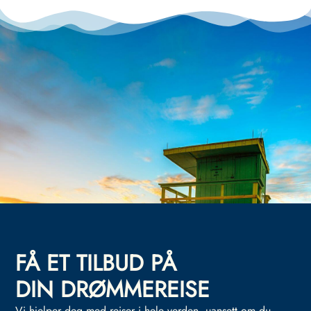
FÅ ET TILBUD PÅ
DIN DRØMMEREISE
Vi hjelper deg med reiser i hele verden, uansett om du