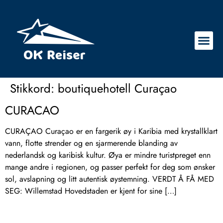
Stikkord:
boutiquehotell Curaçao
CURACAO
CURAÇAO Curaçao er en fargerik øy i Karibia med krystallklart
vann, flotte strender og en sjarmerende blanding av
nederlandsk og karibisk kultur. Øya er mindre turistpreget enn
mange andre i regionen, og passer perfekt for deg som ønsker
sol, avslapning og litt autentisk øystemning. VERDT Å FÅ MED
SEG: Willemstad Hovedstaden er kjent for sine […]