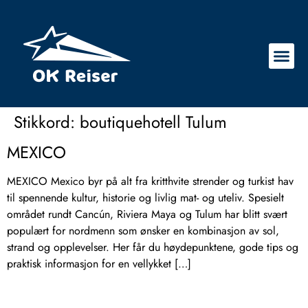
Stikkord:
boutiquehotell Tulum
MEXICO
MEXICO Mexico byr på alt fra kritthvite strender og turkist hav
til spennende kultur, historie og livlig mat- og uteliv. Spesielt
området rundt Cancún, Riviera Maya og Tulum har blitt svært
populært for nordmenn som ønsker en kombinasjon av sol,
strand og opplevelser. Her får du høydepunktene, gode tips og
praktisk informasjon for en vellykket […]