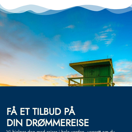
FÅ ET TILBUD PÅ
DIN DRØMMEREISE
Vi hjelper deg med reiser i hele verden, uansett om du