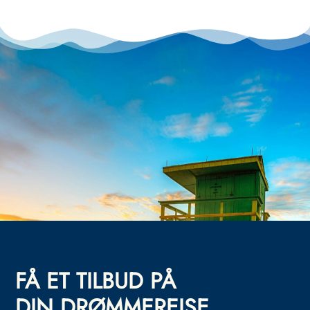
FÅ ET TILBUD PÅ
DIN DRØMMEREISE