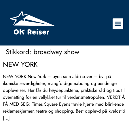
Stikkord:
broadway show
NEW YORK
NEW YORK New York – byen som aldri sover – byr på
ikoniske severdigheter, mangfoldige nabolag og uendelige
opplevelser. Her får du høydepunktene, praktiske råd og tips til
overnatting for en vellykket tur til verdensmetropolen. VERDT Å
FÅ MED SEG: Times Square Byens travle hjerte med blinkende
reklameskjermer, teatre og shopping. Best opplevd på kveldstid
[…]