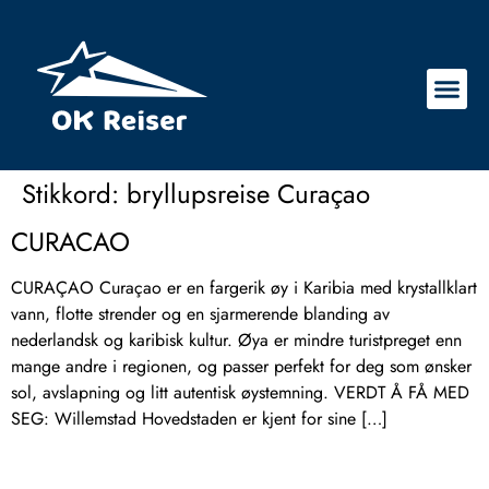
Stikkord:
bryllupsreise Curaçao
CURACAO
CURAÇAO Curaçao er en fargerik øy i Karibia med krystallklart
vann, flotte strender og en sjarmerende blanding av
nederlandsk og karibisk kultur. Øya er mindre turistpreget enn
mange andre i regionen, og passer perfekt for deg som ønsker
sol, avslapning og litt autentisk øystemning. VERDT Å FÅ MED
SEG: Willemstad Hovedstaden er kjent for sine […]