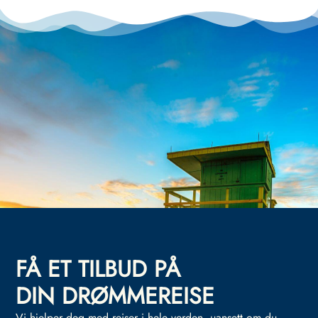
FÅ ET TILBUD PÅ
DIN DRØMMEREISE
Vi hjelper deg med reiser i hele verden, uansett om du