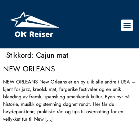
Stikkord:
Cajun mat
NEW ORLEANS
NEW ORLEANS New Orleans er en by ulik alle andre i USA –
kjent for jazz, kreolsk mat, fargerike festivaler og en unik
blanding av fransk, spansk og amerikansk kultur. Byen byr på
historie, musikk og stemning døgnet rundt. Her får du
høydepunktene, praktiske råd og tips til overnatting for en
vellykket tur til New […]