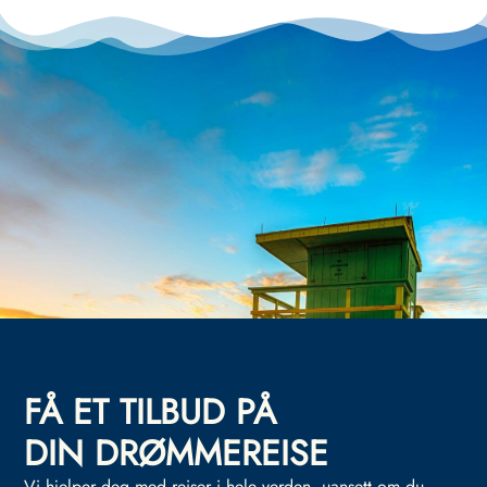
FÅ ET TILBUD PÅ
DIN DRØMMEREISE
Vi hjelper deg med reiser i hele verden, uansett om du