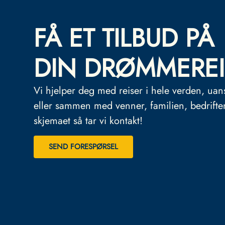
FÅ ET TILBUD PÅ
DIN DRØMMEREI
Vi hjelper deg med reiser i hele verden, uan
eller sammen med venner, familien, bedrifte
skjemaet så tar vi kontakt!
SEND FORESPØRSEL