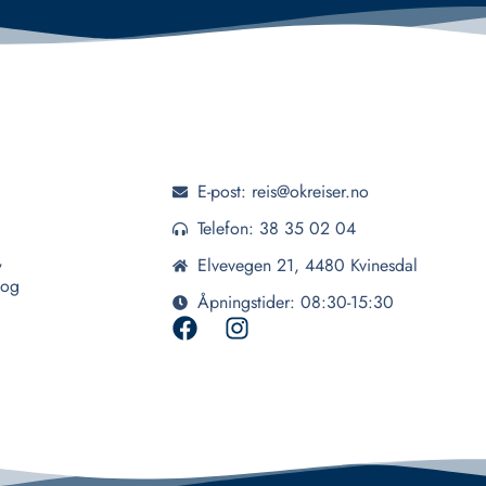
E-post: reis@okreiser.no
Telefon: 38 35 02 04
,
Elvevegen 21, 4480 Kvinesdal
 og
Åpningstider: 08:30-15:30