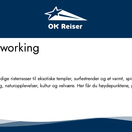
working
ge risterrasser til eksotiske templer, surfestrender og et varmt, spiri
naturopplevelser, kultur og velvære. Her får du høydepunktene, go