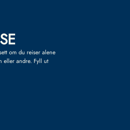
SE
sett om du reiser alene
n eller andre.
Fyll ut