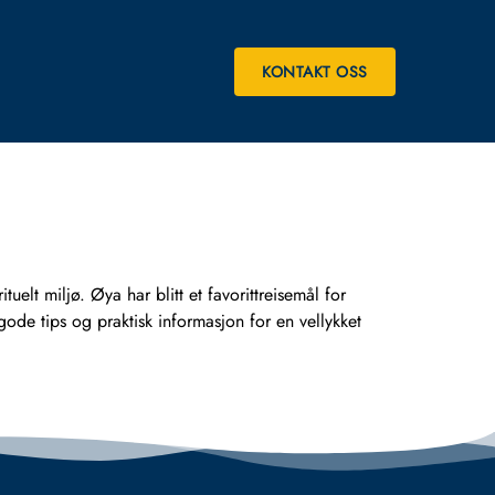
KONTAKT OSS
tuelt miljø. Øya har blitt et favorittreisemål for
de tips og praktisk informasjon for en vellykket