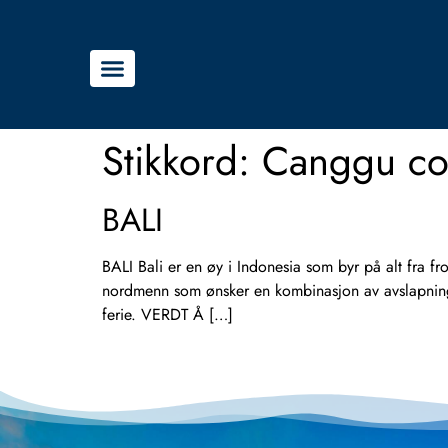
Stikkord:
Canggu co
BALI
BALI Bali er en øy i Indonesia som byr på alt fra frodi
nordmenn som ønsker en kombinasjon av avslapning, 
ferie. VERDT Å […]