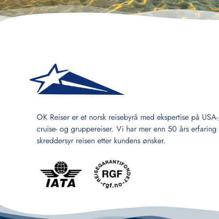
OK Reiser er et norsk reisebyrå med ekspertise på USA-
cruise- og gruppereiser. Vi har mer enn 50 års erfaring
skreddersyr reisen etter kundens ønsker.