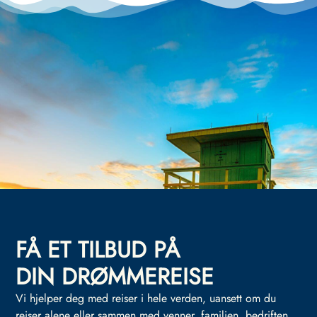
FÅ ET TILBUD PÅ
DIN DRØMMEREISE
Vi hjelper deg med reiser i hele verden, uansett om du
reiser alene eller sammen med venner, familien, bedriften