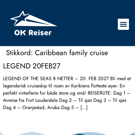
Stikkord:
Caribbean family cruise
LEGEND 20FEB27
LEGEND OF THE SEAS 8 NETTER – 20. FEB 2027 Bli med et
legendarisk cruiseskip til noen av Karibiens flotteste øyer. En
perfekt vinterferie for både store og små! REISERUTE: Dag 1 –
Avreise fra Fort Lauderdale Dag 2 – Til sjøs Dag 3 – Til sjøs
Dag 4 – Oranjestad, Aruba Dag 5 – […]