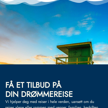
FÅ ET TILBUD PÅ
DIN DRØMMEREISE
Vi hjelper deg med reiser i hele verden, uansett om du
reiser alene eller sammen med venner, familien, bedriften