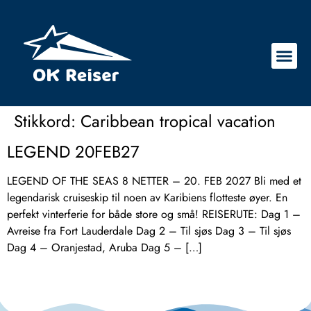
Stikkord:
Caribbean tropical vacation
LEGEND 20FEB27
LEGEND OF THE SEAS 8 NETTER – 20. FEB 2027 Bli med et
legendarisk cruiseskip til noen av Karibiens flotteste øyer. En
perfekt vinterferie for både store og små! REISERUTE: Dag 1 –
Avreise fra Fort Lauderdale Dag 2 – Til sjøs Dag 3 – Til sjøs
Dag 4 – Oranjestad, Aruba Dag 5 – […]