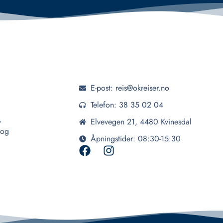
E-post: reis@okreiser.no
Telefon: 38 35 02 04
,
Elvevegen 21, 4480 Kvinesdal
 og
Åpningstider: 08:30-15:30