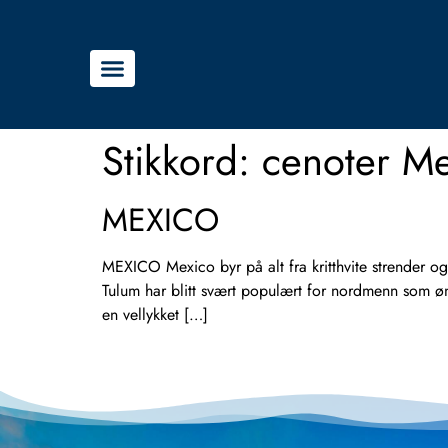
Stikkord:
cenoter Me
MEXICO
MEXICO Mexico byr på alt fra kritthvite strender og 
Tulum har blitt svært populært for nordmenn som øn
en vellykket […]