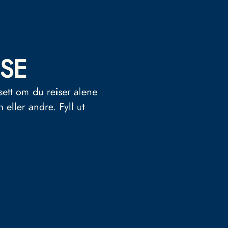
SE
sett om du reiser alene
n eller andre.
Fyll ut