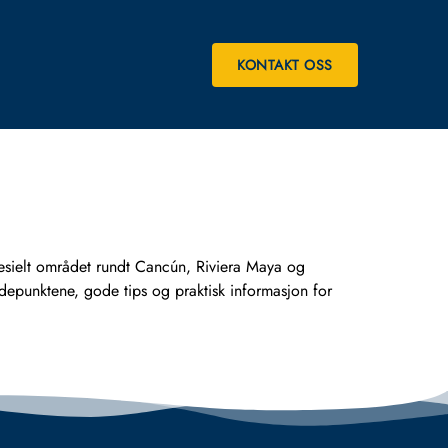
KONTAKT OSS
 Spesielt området rundt Cancún, Riviera Maya og
depunktene, gode tips og praktisk informasjon for