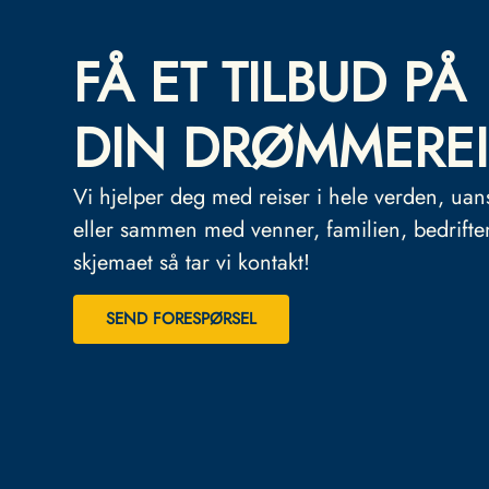
FÅ ET TILBUD PÅ
DIN DRØMMEREI
Vi hjelper deg med reiser i hele verden, uan
eller sammen med venner, familien, bedrifte
skjemaet så tar vi kontakt!
SEND FORESPØRSEL