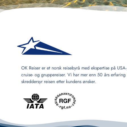
OK Reiser er et norsk reisebyrå med ekspertise på USA-
cruise- og gruppereiser. Vi har mer enn 50 års erfaring
skreddersyr reisen etter kundens ønsker.