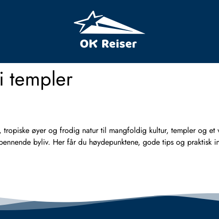
i templer
r, tropiske øyer og frodig natur til mangfoldig kultur, templer og 
g spennende byliv. Her får du høydepunktene, gode tips og praktisk