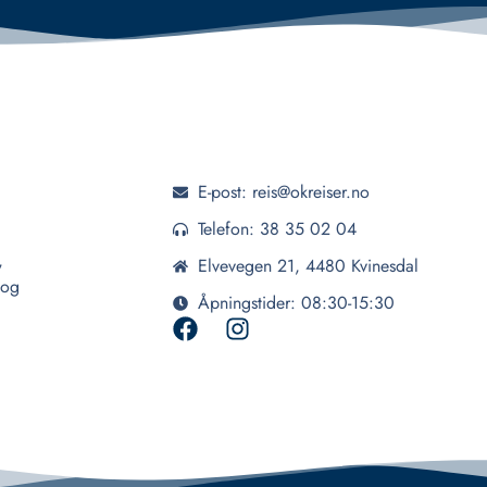
E-post: reis@okreiser.no
Telefon: 38 35 02 04
,
Elvevegen 21, 4480 Kvinesdal
 og
Åpningstider: 08:30-15:30