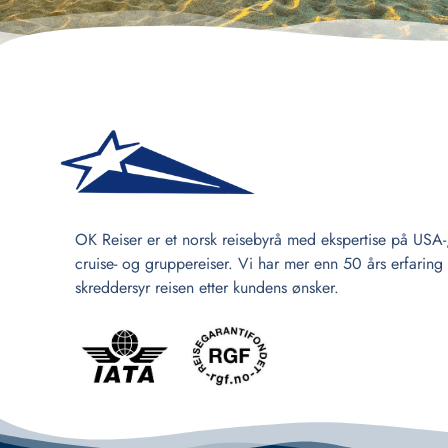
OK Reiser er et norsk reisebyrå med ekspertise på USA-
cruise- og gruppereiser. Vi har mer enn 50 års erfaring
skreddersyr reisen etter kundens ønsker.