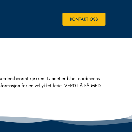
KONTAKT OSS
et verdensberømt kjøkken. Landet er blant nordmenns
 informasjon for en vellykket ferie. VERDT Å FÅ MED