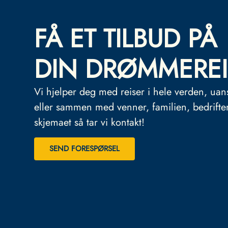
FÅ ET TILBUD PÅ
DIN DRØMMEREI
Vi hjelper deg med reiser i hele verden, uan
eller sammen med venner, familien, bedrifte
skjemaet så tar vi kontakt!
SEND FORESPØRSEL