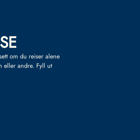
SE
sett om du reiser alene
n eller andre.
Fyll ut