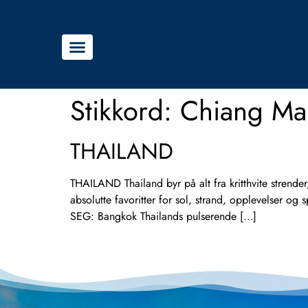
Stikkord:
Chiang Ma
THAILAND
THAILAND Thailand byr på alt fra kritthvite strende
absolutte favoritter for sol, strand, opplevelser o
SEG: Bangkok Thailands pulserende […]