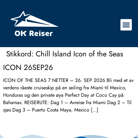
Stikkord:
Chill Island Icon of the Seas
ICON 26SEP26
ICON OF THE SEAS 7 NETTER – 26. SEP 2026 Bli med et av
verdens råeste cruiseskip på en seiling fra Miami til Mexico,
Honduras og den private øya Perfect Day at Coco Cay på
Bahamas. REISERUTE: Dag 1 – Avreise fra Miami Dag 2 – Til
sjøs Dag 3 – Puerto Costa Maya, Mexico […]