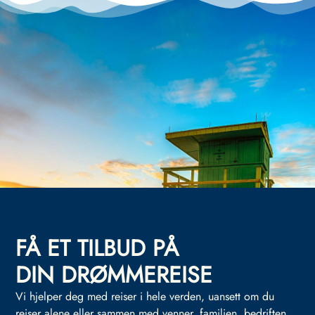
FÅ ET TILBUD PÅ
DIN DRØMMEREISE
Vi hjelper deg med reiser i hele verden, uansett om du
reiser alene eller sammen med venner, familien, bedriften