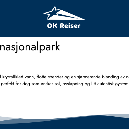
 nasjonalpark
ystallklart vann, flotte strender og en sjarmerende blanding av n
r perfekt for deg som ønsker sol, avslapning og litt autentisk ø