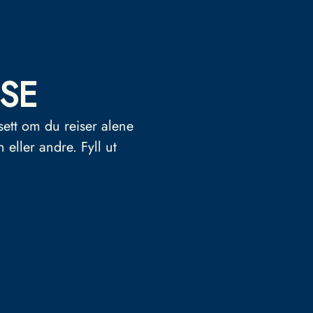
SE
sett om du reiser alene
n eller andre.
Fyll ut