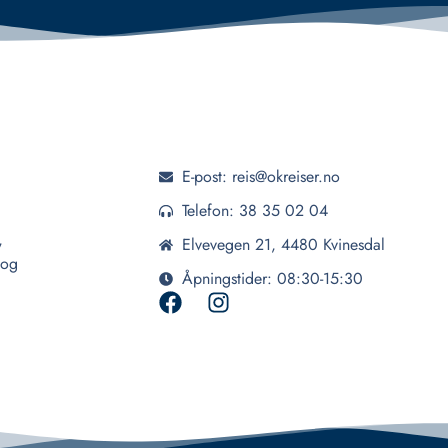
E-post: reis@okreiser.no
Telefon: 38 35 02 04
,
Elvevegen 21, 4480 Kvinesdal
 og
Åpningstider: 08:30-15:30