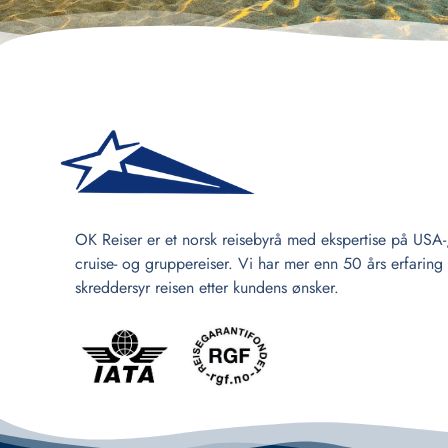
OK Reiser er et norsk reisebyrå med ekspertise på USA-
cruise- og gruppereiser. Vi har mer enn 50 års erfaring
skreddersyr reisen etter kundens ønsker.