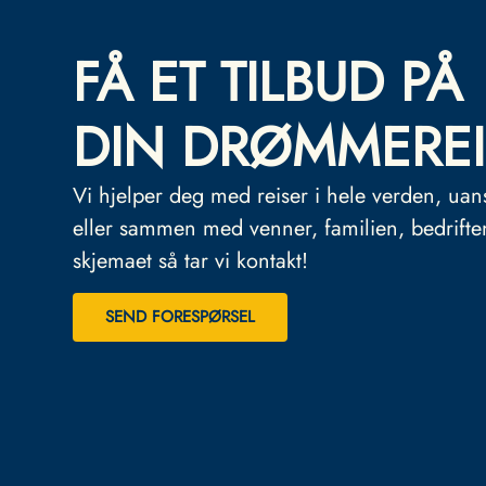
FÅ ET TILBUD PÅ
DIN DRØMMEREI
Vi hjelper deg med reiser i hele verden, uan
eller sammen med venner, familien, bedrifte
skjemaet så tar vi kontakt!
SEND FORESPØRSEL