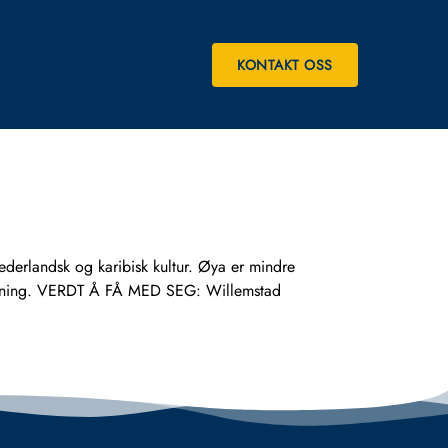
KONTAKT OSS
ederlandsk og karibisk kultur. Øya er mindre
ystemning. VERDT Å FÅ MED SEG: Willemstad