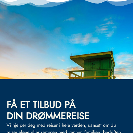
FÅ ET TILBUD PÅ
DIN DRØMMEREISE
Vi hjelper deg med reiser i hele verden, uansett om du
reiser alene eller sammen med venner, familien, bedriften