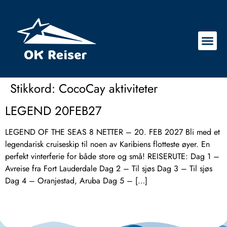
Stikkord:
CocoCay aktiviteter
LEGEND 20FEB27
LEGEND OF THE SEAS 8 NETTER – 20. FEB 2027 Bli med et
legendarisk cruiseskip til noen av Karibiens flotteste øyer. En
perfekt vinterferie for både store og små! REISERUTE: Dag 1 –
Avreise fra Fort Lauderdale Dag 2 – Til sjøs Dag 3 – Til sjøs
Dag 4 – Oranjestad, Aruba Dag 5 – […]