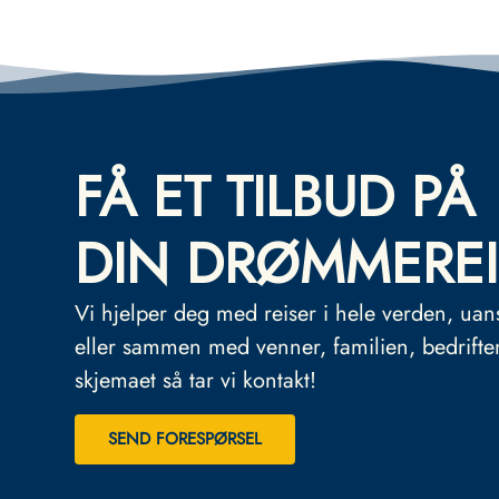
FÅ ET TILBUD PÅ
DIN DRØMMEREI
Vi hjelper deg med reiser i hele verden, uan
eller sammen med venner, familien, bedrifte
skjemaet så tar vi kontakt!
SEND FORESPØRSEL