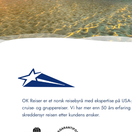
OK Reiser er et norsk reisebyrå med ekspertise på USA-
cruise- og gruppereiser. Vi har mer enn 50 års erfaring
skreddersyr reisen etter kundens ønsker.