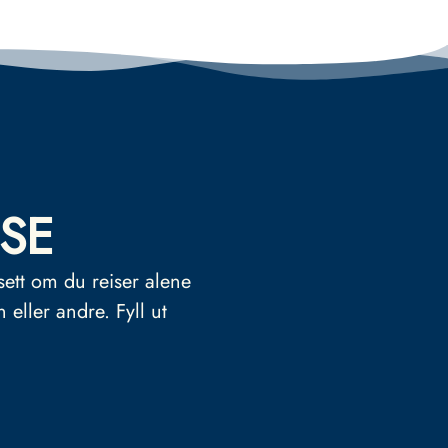
SE
sett om du reiser alene
n eller andre.
Fyll ut