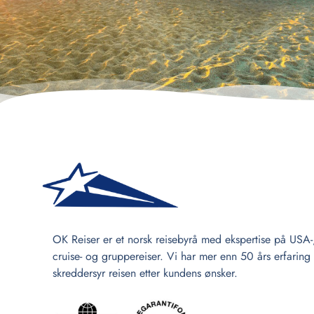
OK Reiser er et norsk reisebyrå med ekspertise på USA-
cruise- og gruppereiser. Vi har mer enn 50 års erfaring
skreddersyr reisen etter kundens ønsker.