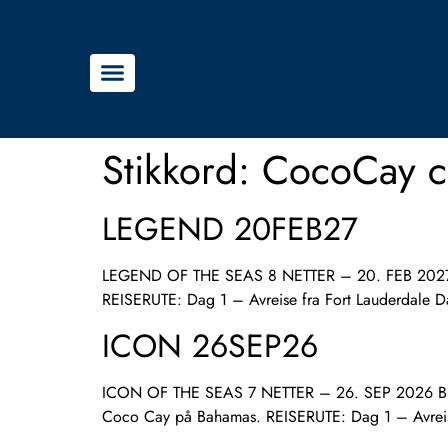
Stikkord:
CocoCay c
LEGEND 20FEB27
LEGEND OF THE SEAS 8 NETTER – 20. FEB 2027 Bli me
REISERUTE: Dag 1 – Avreise fra Fort Lauderdale D
ICON 26SEP26
ICON OF THE SEAS 7 NETTER – 26. SEP 2026 Bli med
Coco Cay på Bahamas. REISERUTE: Dag 1 – Avreis