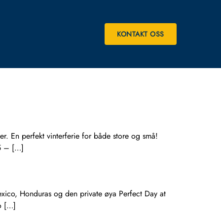
KONTAKT OSS
 En perfekt vinterferie for både store og små!
5 – […]
xico, Honduras og den private øya Perfect Day at
o […]