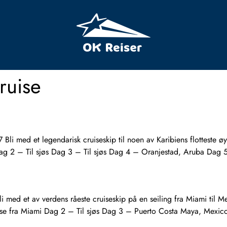
ruise
d et legendarisk cruiseskip til noen av Karibiens flotteste øyer.
ag 2 – Til sjøs Dag 3 – Til sjøs Dag 4 – Oranjestad, Aruba Dag 
 et av verdens råeste cruiseskip på en seiling fra Miami til Me
e fra Miami Dag 2 – Til sjøs Dag 3 – Puerto Costa Maya, Mexic