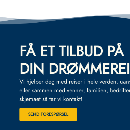
FÅ ET TILBUD PÅ
DIN DRØMMEREI
Vi hjelper deg med reiser i hele verden, uan
eller sammen med venner, familien, bedrifte
skjemaet så tar vi kontakt!
SEND FORESPØRSEL