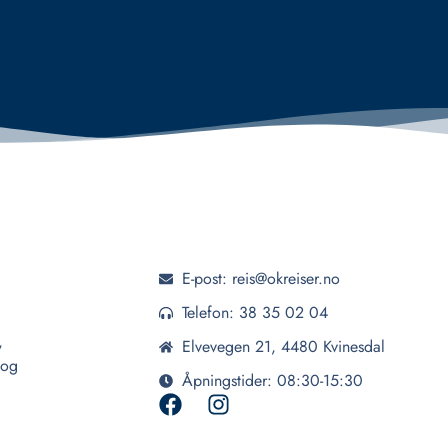
E-post: reis@okreiser.no
Telefon: 38 35 02 04
,
Elvevegen 21, 4480 Kvinesdal
 og
Åpningstider: 08:30-15:30