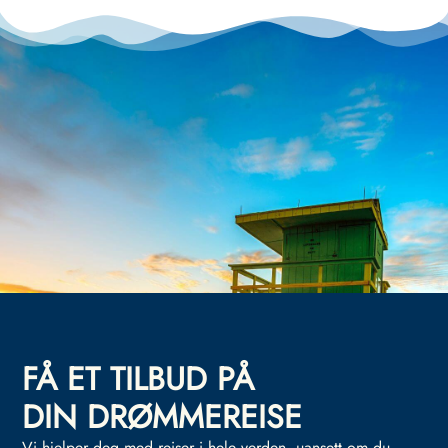
FÅ ET TILBUD PÅ
DIN DRØMMEREISE
Vi hjelper deg med reiser i hele verden, uansett om du