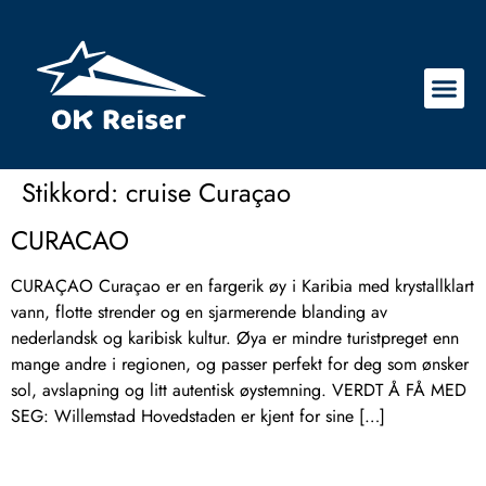
Stikkord:
cruise Curaçao
CURACAO
CURAÇAO Curaçao er en fargerik øy i Karibia med krystallklart
vann, flotte strender og en sjarmerende blanding av
nederlandsk og karibisk kultur. Øya er mindre turistpreget enn
mange andre i regionen, og passer perfekt for deg som ønsker
sol, avslapning og litt autentisk øystemning. VERDT Å FÅ MED
SEG: Willemstad Hovedstaden er kjent for sine […]