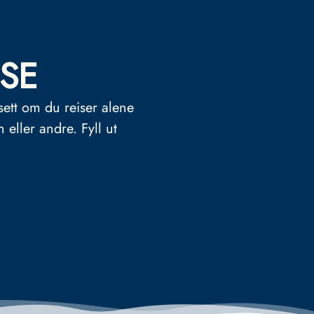
SE
sett om du reiser alene
n eller andre.
Fyll ut