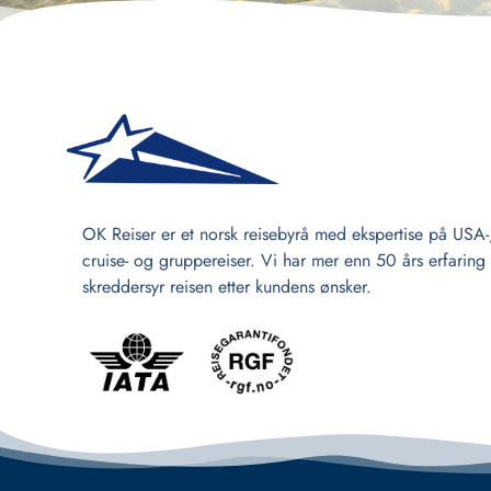
OK Reiser er et norsk reisebyrå med ekspertise på USA-
cruise- og gruppereiser. Vi har mer enn 50 års erfaring
skreddersyr reisen etter kundens ønsker.