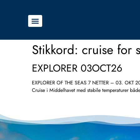
Stikkord:
cruise for 
EXPLORER 03OCT26
EXPLORER OF THE SEAS 7 NETTER – 03. OKT 2026 B
Cruise i Middelhavet med stabile temperaturer båd