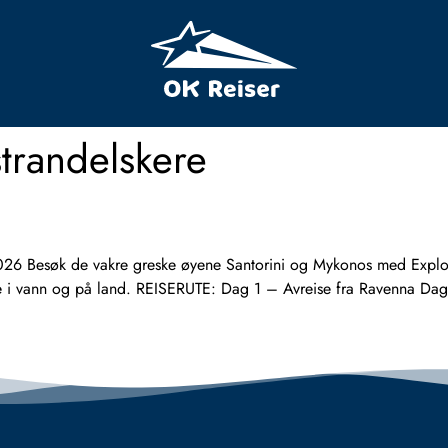
strandelskere
esøk de vakre greske øyene Santorini og Mykonos med Explorer 
e i vann og på land. REISERUTE: Dag 1 – Avreise fra Ravenna Dag