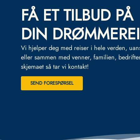
FÅ ET TILBUD PÅ
DIN DRØMMEREI
Vi hjelper deg med reiser i hele verden, uan
eller sammen med venner, familien, bedrifte
skjemaet så tar vi kontakt!
SEND FORESPØRSEL