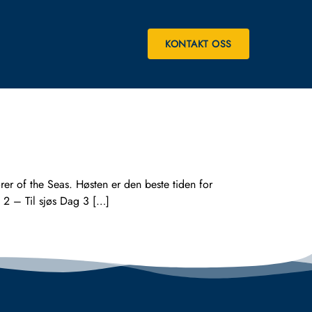
KONTAKT OSS
of the Seas. Høsten er den beste tiden for
 2 – Til sjøs Dag 3 […]