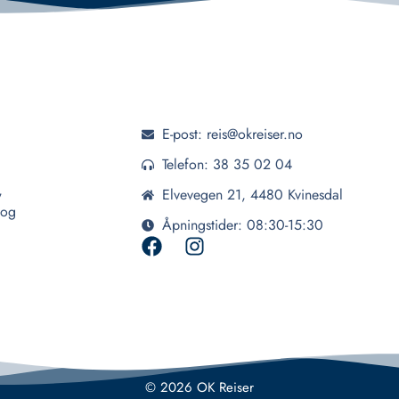
E-post: reis@okreiser.no
Telefon: 38 35 02 04
,
Elvevegen 21, 4480 Kvinesdal
 og
Åpningstider: 08:30-15:30
© 2026 OK Reiser