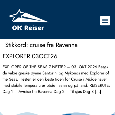
Stikkord:
cruise fra Ravenna
EXPLORER 03OCT26
EXPLORER OF THE SEAS 7 NETTER – 03. OKT 2026 Besøk
de vakre greske øyene Santorini og Mykonos med Explorer of
the Seas. Høsten er den beste tiden for Cruise i Middelhavet
med stabile temperaturer både i vann og på land. REISERUTE:
Dag 1 – Avreise fra Ravenna Dag 2 – Til sjøs Dag 3 […]