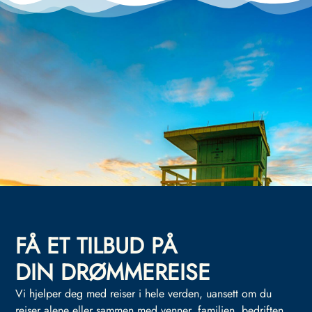
FÅ ET TILBUD PÅ
DIN DRØMMEREISE
Vi hjelper deg med reiser i hele verden, uansett om du
reiser alene eller sammen med venner, familien, bedriften