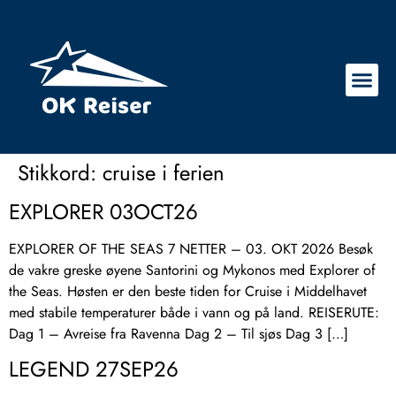
Stikkord:
cruise i ferien
EXPLORER 03OCT26
EXPLORER OF THE SEAS 7 NETTER – 03. OKT 2026 Besøk
de vakre greske øyene Santorini og Mykonos med Explorer of
the Seas. Høsten er den beste tiden for Cruise i Middelhavet
med stabile temperaturer både i vann og på land. REISERUTE:
Dag 1 – Avreise fra Ravenna Dag 2 – Til sjøs Dag 3 […]
LEGEND 27SEP26