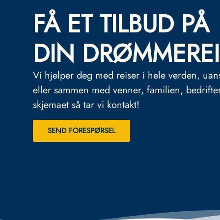
FÅ ET TILBUD PÅ
DIN DRØMMEREI
Vi hjelper deg med reiser i hele verden, uan
eller sammen med venner, familien, bedrifte
skjemaet så tar vi kontakt!
SEND FORESPØRSEL