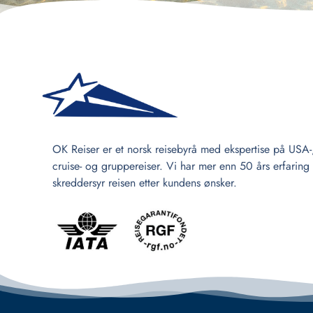
OK Reiser er et norsk reisebyrå med ekspertise på USA-
cruise- og gruppereiser. Vi har mer enn 50 års erfaring
skreddersyr reisen etter kundens ønsker.