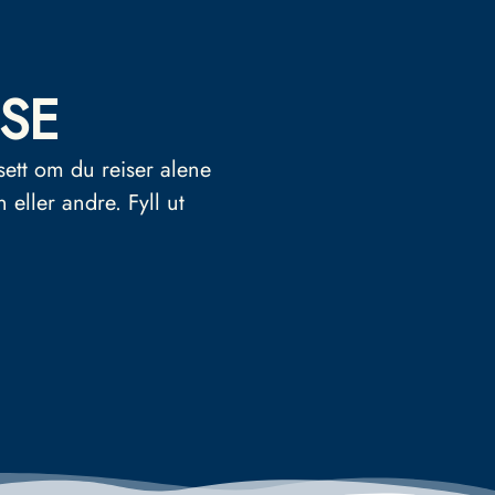
SE
sett om du reiser alene
n eller andre.
Fyll ut