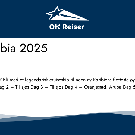
ibia 2025
d et legendarisk cruiseskip til noen av Karibiens flotteste øyer.
ag 2 – Til sjøs Dag 3 – Til sjøs Dag 4 – Oranjestad, Aruba Dag 