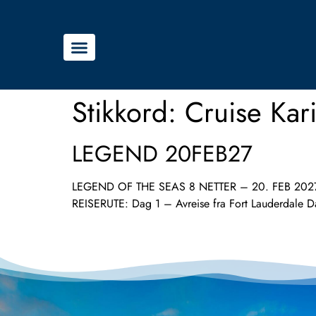
Stikkord:
Cruise Kar
LEGEND 20FEB27
LEGEND OF THE SEAS 8 NETTER – 20. FEB 2027 Bli me
REISERUTE: Dag 1 – Avreise fra Fort Lauderdale D