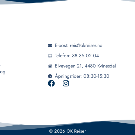
E-post: reis@okreiser.no
Telefon: 38 35 02 04
,
Elvevegen 21, 4480 Kvinesdal
 og
Åpningstider: 08:30-15:30
© 2026 OK Reiser