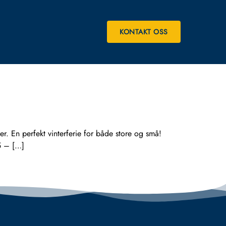
KONTAKT OSS
 En perfekt vinterferie for både store og små!
5 – […]