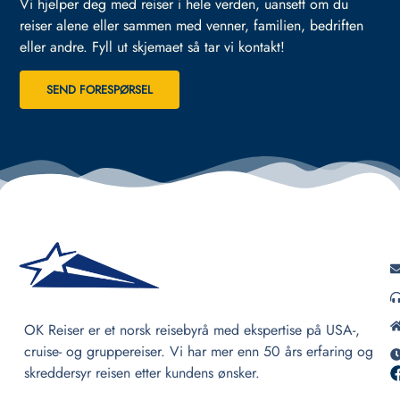
Vi hjelper deg med reiser i hele verden, uansett om du
reiser alene eller sammen med venner, familien, bedriften
eller andre.
Fyll ut skjemaet så tar vi kontakt!
SEND FORESPØRSEL
OK Reiser er et norsk reisebyrå med ekspertise på USA-,
cruise- og gruppereiser. Vi har mer enn 50 års erfaring og
skreddersyr reisen etter kundens ønsker.