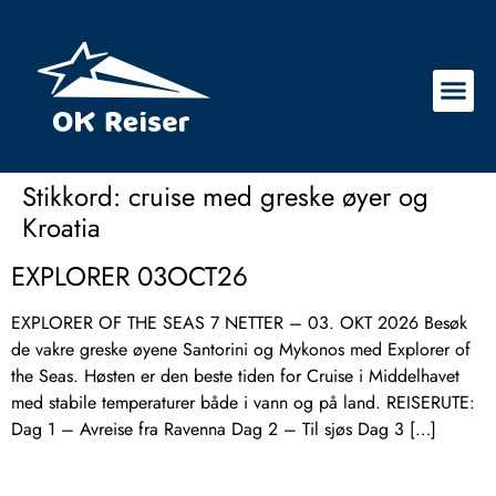
Stikkord:
cruise med greske øyer og
Kroatia
EXPLORER 03OCT26
EXPLORER OF THE SEAS 7 NETTER – 03. OKT 2026 Besøk
de vakre greske øyene Santorini og Mykonos med Explorer of
the Seas. Høsten er den beste tiden for Cruise i Middelhavet
med stabile temperaturer både i vann og på land. REISERUTE:
Dag 1 – Avreise fra Ravenna Dag 2 – Til sjøs Dag 3 […]