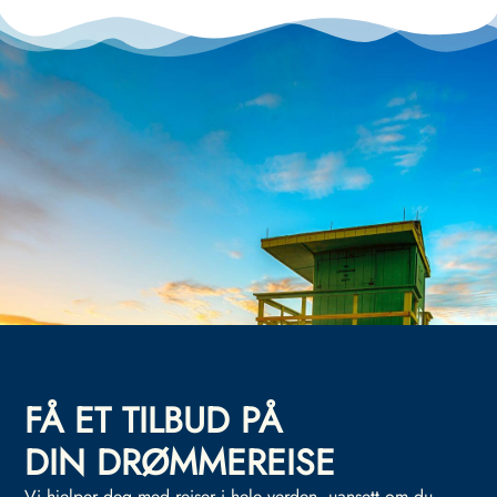
FÅ ET TILBUD PÅ
DIN DRØMMEREISE
Vi hjelper deg med reiser i hele verden, uansett om du