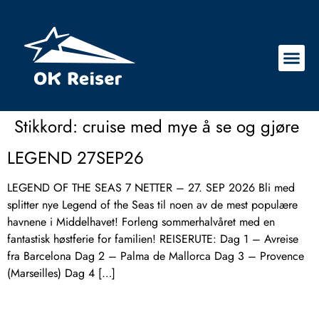
Stikkord:
cruise med mye å se og gjøre
LEGEND 27SEP26
LEGEND OF THE SEAS 7 NETTER – 27. SEP 2026 Bli med
splitter nye Legend of the Seas til noen av de mest populære
havnene i Middelhavet! Forleng sommerhalvåret med en
fantastisk høstferie for familien! REISERUTE: Dag 1 – Avreise
fra Barcelona Dag 2 – Palma de Mallorca Dag 3 – Provence
(Marseilles) Dag 4 […]