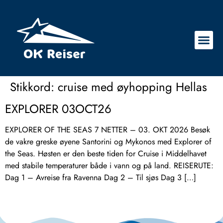
Stikkord:
cruise med øyhopping Hellas
EXPLORER 03OCT26
EXPLORER OF THE SEAS 7 NETTER – 03. OKT 2026 Besøk
de vakre greske øyene Santorini og Mykonos med Explorer of
the Seas. Høsten er den beste tiden for Cruise i Middelhavet
med stabile temperaturer både i vann og på land. REISERUTE:
Dag 1 – Avreise fra Ravenna Dag 2 – Til sjøs Dag 3 […]