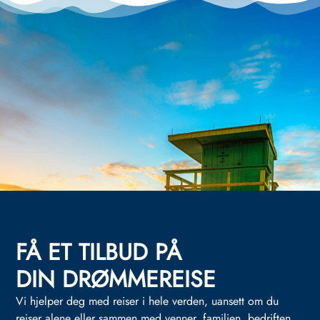
FÅ ET TILBUD PÅ
DIN DRØMMEREISE
Vi hjelper deg med reiser i hele verden, uansett om du
reiser alene eller sammen med venner, familien, bedriften