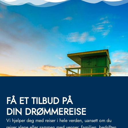
FÅ ET TILBUD PÅ
DIN DRØMMEREISE
Vi hjelper deg med reiser i hele verden, uansett om du
reiser alene eller sammen med venner, familien, bedriften