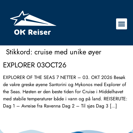
Stikkord:
cruise med unike øyer
EXPLORER 03OCT26
EXPLORER OF THE SEAS 7 NETTER – 03. OKT 2026 Besøk
de vakre greske øyene Santorini og Mykonos med Explorer of
the Seas. Høsten er den beste tiden for Cruise i Middelhavet
med stabile temperaturer både i vann og på land. REISERUTE:
Dag 1 – Avreise fra Ravenna Dag 2 – Til sjøs Dag 3 […]