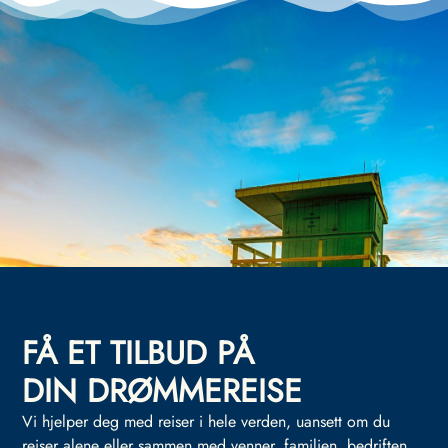
FÅ ET TILBUD PÅ
DIN DRØMMEREISE
Vi hjelper deg med reiser i hele verden, uansett om du
reiser alene eller sammen med venner, familien, bedriften