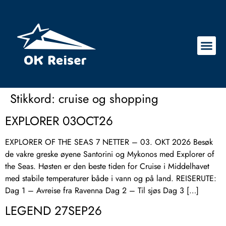
Stikkord:
cruise og shopping
EXPLORER 03OCT26
EXPLORER OF THE SEAS 7 NETTER – 03. OKT 2026 Besøk
de vakre greske øyene Santorini og Mykonos med Explorer of
the Seas. Høsten er den beste tiden for Cruise i Middelhavet
med stabile temperaturer både i vann og på land. REISERUTE:
Dag 1 – Avreise fra Ravenna Dag 2 – Til sjøs Dag 3 […]
LEGEND 27SEP26