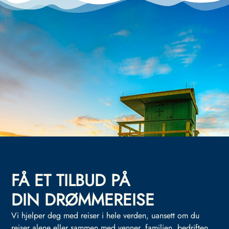
FÅ ET TILBUD PÅ
DIN DRØMMEREISE
Vi hjelper deg med reiser i hele verden, uansett om du
reiser alene eller sammen med venner, familien, bedriften