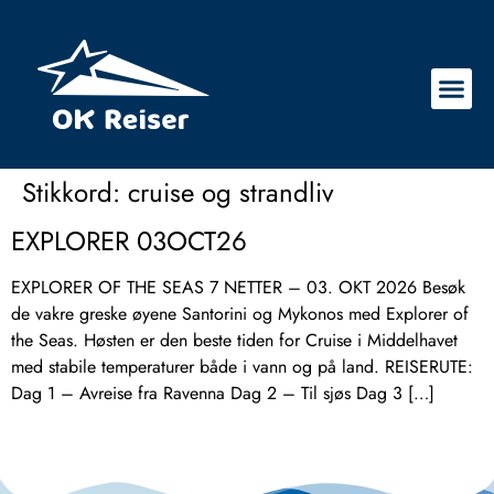
Stikkord:
cruise og strandliv
EXPLORER 03OCT26
EXPLORER OF THE SEAS 7 NETTER – 03. OKT 2026 Besøk
de vakre greske øyene Santorini og Mykonos med Explorer of
the Seas. Høsten er den beste tiden for Cruise i Middelhavet
med stabile temperaturer både i vann og på land. REISERUTE:
Dag 1 – Avreise fra Ravenna Dag 2 – Til sjøs Dag 3 […]