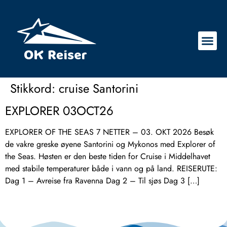
Stikkord:
cruise Santorini
EXPLORER 03OCT26
EXPLORER OF THE SEAS 7 NETTER – 03. OKT 2026 Besøk
de vakre greske øyene Santorini og Mykonos med Explorer of
the Seas. Høsten er den beste tiden for Cruise i Middelhavet
med stabile temperaturer både i vann og på land. REISERUTE:
Dag 1 – Avreise fra Ravenna Dag 2 – Til sjøs Dag 3 […]