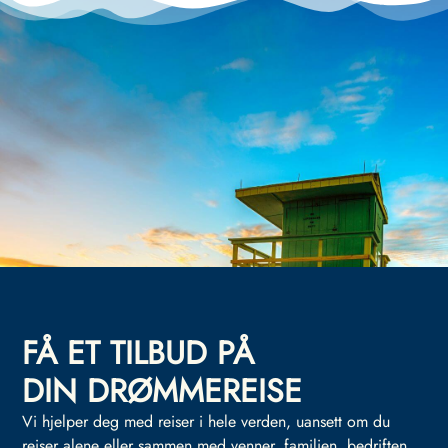
FÅ ET TILBUD PÅ
DIN DRØMMEREISE
Vi hjelper deg med reiser i hele verden, uansett om du
reiser alene eller sammen med venner, familien, bedriften