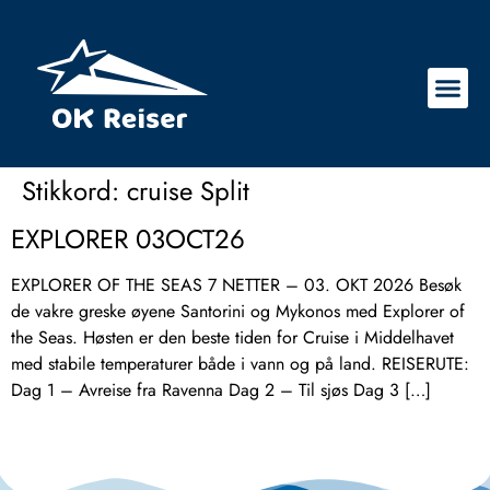
Stikkord:
cruise Split
EXPLORER 03OCT26
EXPLORER OF THE SEAS 7 NETTER – 03. OKT 2026 Besøk
de vakre greske øyene Santorini og Mykonos med Explorer of
the Seas. Høsten er den beste tiden for Cruise i Middelhavet
med stabile temperaturer både i vann og på land. REISERUTE:
Dag 1 – Avreise fra Ravenna Dag 2 – Til sjøs Dag 3 […]