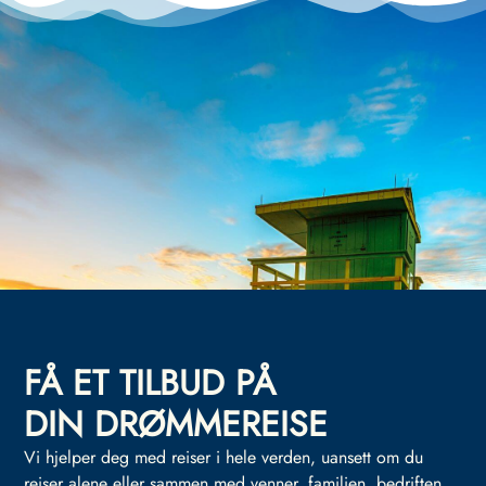
FÅ ET TILBUD PÅ
DIN DRØMMEREISE
Vi hjelper deg med reiser i hele verden, uansett om du
reiser alene eller sammen med venner, familien, bedriften