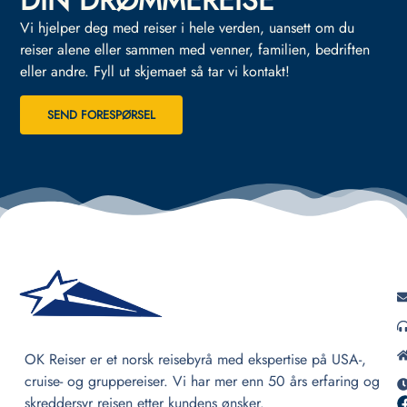
DIN DRØMMEREISE
Vi hjelper deg med reiser i hele verden, uansett om du
reiser alene eller sammen med venner, familien, bedriften
eller andre.
Fyll ut skjemaet så tar vi kontakt!
SEND FORESPØRSEL
OK Reiser er et norsk reisebyrå med ekspertise på USA-,
cruise- og gruppereiser. Vi har mer enn 50 års erfaring og
skreddersyr reisen etter kundens ønsker.