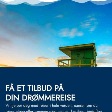
FÅ ET TILBUD PÅ
DIN DRØMMEREISE
Vi hjelper deg med reiser i hele verden, uansett om du
reiser alene eller sammen med venner, familien, bedriften