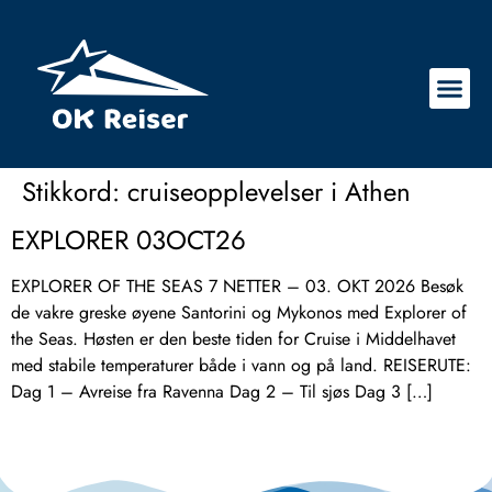
Stikkord:
cruiseopplevelser i Athen
EXPLORER 03OCT26
EXPLORER OF THE SEAS 7 NETTER – 03. OKT 2026 Besøk
de vakre greske øyene Santorini og Mykonos med Explorer of
the Seas. Høsten er den beste tiden for Cruise i Middelhavet
med stabile temperaturer både i vann og på land. REISERUTE:
Dag 1 – Avreise fra Ravenna Dag 2 – Til sjøs Dag 3 […]