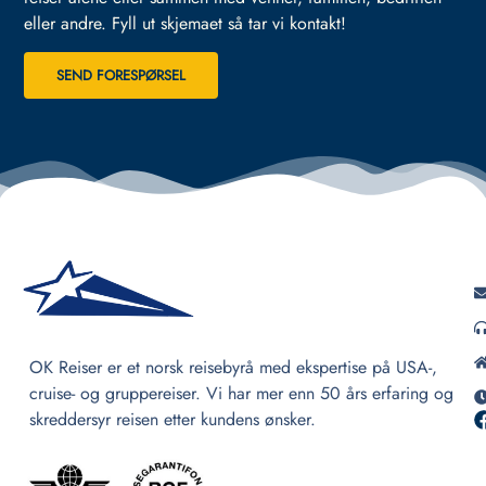
eller andre.
Fyll ut skjemaet så tar vi kontakt!
SEND FORESPØRSEL
OK Reiser er et norsk reisebyrå med ekspertise på USA-,
cruise- og gruppereiser. Vi har mer enn 50 års erfaring og
skreddersyr reisen etter kundens ønsker.