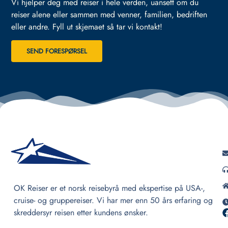
Vi hjelper deg med reiser i hele verden, uansett om du
reiser alene eller sammen med venner, familien, bedriften
eller andre.
Fyll ut skjemaet så tar vi kontakt!
SEND FORESPØRSEL
OK Reiser er et norsk reisebyrå med ekspertise på USA-,
cruise- og gruppereiser. Vi har mer enn 50 års erfaring og
skreddersyr reisen etter kundens ønsker.