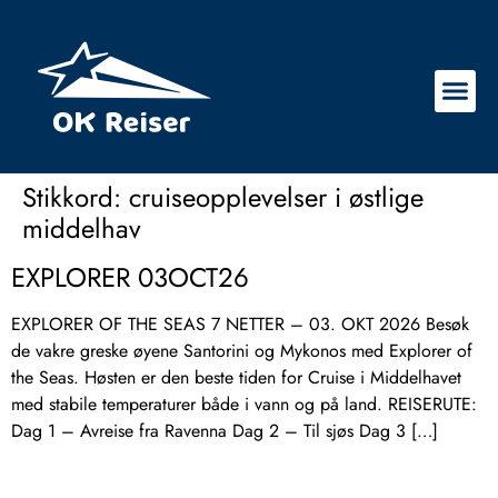
Stikkord:
cruiseopplevelser i østlige
middelhav
EXPLORER 03OCT26
EXPLORER OF THE SEAS 7 NETTER – 03. OKT 2026 Besøk
de vakre greske øyene Santorini og Mykonos med Explorer of
the Seas. Høsten er den beste tiden for Cruise i Middelhavet
med stabile temperaturer både i vann og på land. REISERUTE:
Dag 1 – Avreise fra Ravenna Dag 2 – Til sjøs Dag 3 […]