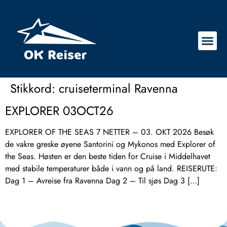
Stikkord:
cruiseterminal Ravenna
EXPLORER 03OCT26
EXPLORER OF THE SEAS 7 NETTER – 03. OKT 2026 Besøk
de vakre greske øyene Santorini og Mykonos med Explorer of
the Seas. Høsten er den beste tiden for Cruise i Middelhavet
med stabile temperaturer både i vann og på land. REISERUTE:
Dag 1 – Avreise fra Ravenna Dag 2 – Til sjøs Dag 3 […]