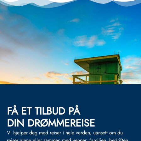
FÅ ET TILBUD PÅ
DIN DRØMMEREISE
Vi hjelper deg med reiser i hele verden, uansett om du
reiser alene eller sammen med venner, familien, bedriften