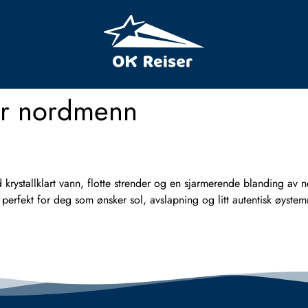
or nordmenn
ystallklart vann, flotte strender og en sjarmerende blanding av n
r perfekt for deg som ønsker sol, avslapning og litt autentisk ø