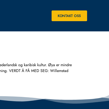
KONTAKT OSS
ederlandsk og karibisk kultur. Øya er mindre
ystemning. VERDT Å FÅ MED SEG: Willemstad