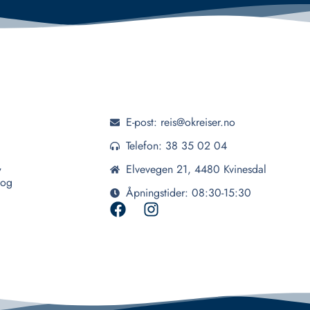
E-post: reis@okreiser.no
Telefon: 38 35 02 04
,
Elvevegen 21, 4480 Kvinesdal
 og
Åpningstider: 08:30-15:30