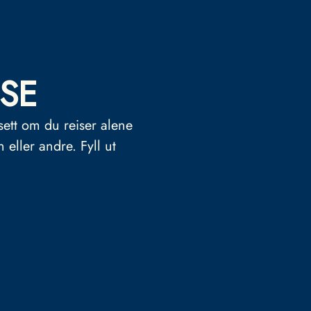
SE
sett om du reiser alene
n eller andre.
Fyll ut