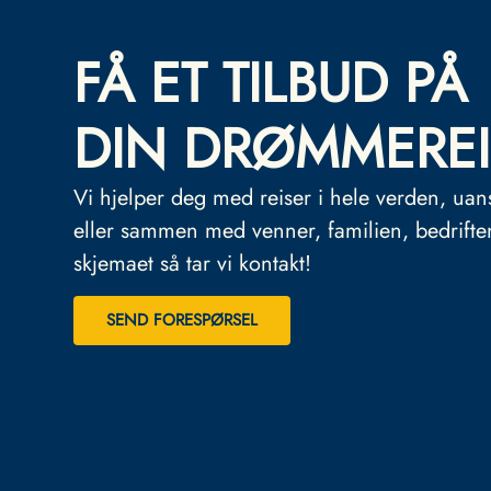
FÅ ET TILBUD PÅ
DIN DRØMMEREI
Vi hjelper deg med reiser i hele verden, uan
eller sammen med venner, familien, bedrifte
skjemaet så tar vi kontakt!
SEND FORESPØRSEL