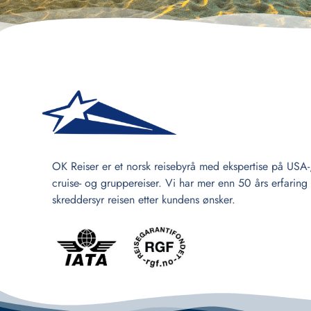
OK Reiser er et norsk reisebyrå med ekspertise på USA-
cruise- og gruppereiser. Vi har mer enn 50 års erfaring
skreddersyr reisen etter kundens ønsker.