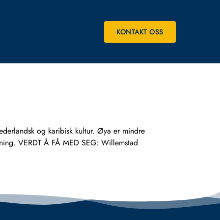
KONTAKT OSS
ederlandsk og karibisk kultur. Øya er mindre
ystemning. VERDT Å FÅ MED SEG: Willemstad