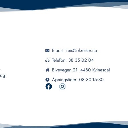
E-post: reis@okreiser.no
Telefon: 38 35 02 04
,
Elvevegen 21, 4480 Kvinesdal
 og
Åpningstider: 08:30-15:30