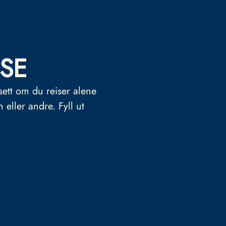
SE
sett om du reiser alene
n eller andre.
Fyll ut