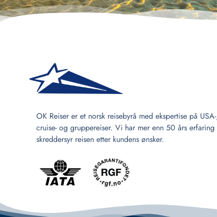
OK Reiser er et norsk reisebyrå med ekspertise på USA-
cruise- og gruppereiser. Vi har mer enn 50 års erfaring
skreddersyr reisen etter kundens ønsker.