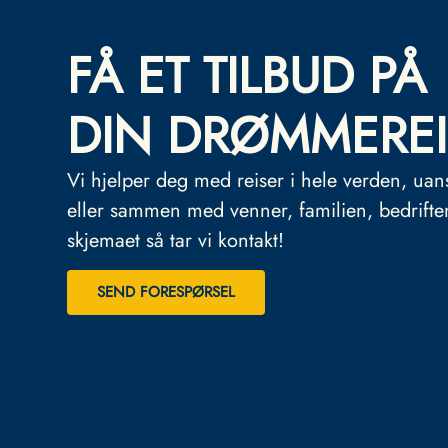
FÅ ET TILBUD PÅ
DIN DRØMMEREI
Vi hjelper deg med reiser i hele verden, uan
eller sammen med venner, familien, bedrifte
skjemaet så tar vi kontakt!
SEND FORESPØRSEL