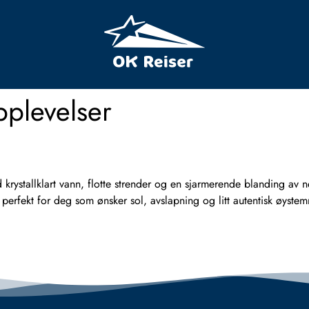
plevelser
ystallklart vann, flotte strender og en sjarmerende blanding av n
r perfekt for deg som ønsker sol, avslapning og litt autentisk ø