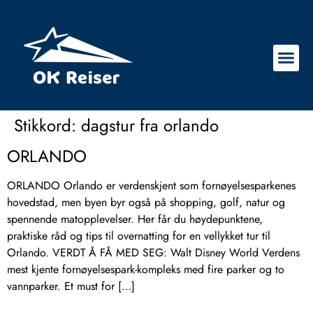
Stikkord:
dagstur fra orlando
ORLANDO
ORLANDO Orlando er verdenskjent som fornøyelsesparkenes
hovedstad, men byen byr også på shopping, golf, natur og
spennende matopplevelser. Her får du høydepunktene,
praktiske råd og tips til overnatting for en vellykket tur til
Orlando. VERDT Å FÅ MED SEG: Walt Disney World Verdens
mest kjente fornøyelsespark-kompleks med fire parker og to
vannparker. Et must for […]