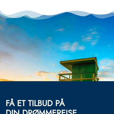
FÅ ET TILBUD PÅ
DIN DRØMMEREISE