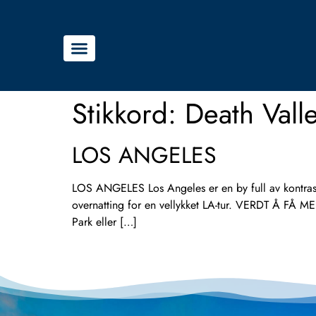
Stikkord:
Death Vall
LOS ANGELES
LOS ANGELES Los Angeles er en by full av kontraster
overnatting for en vellykket LA-tur. VERDT Å FÅ ME
Park eller […]