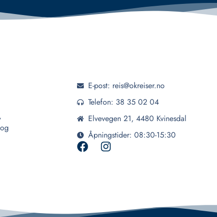
E-post: reis@okreiser.no
Telefon: 38 35 02 04
,
Elvevegen 21, 4480 Kvinesdal
 og
Åpningstider: 08:30-15:30