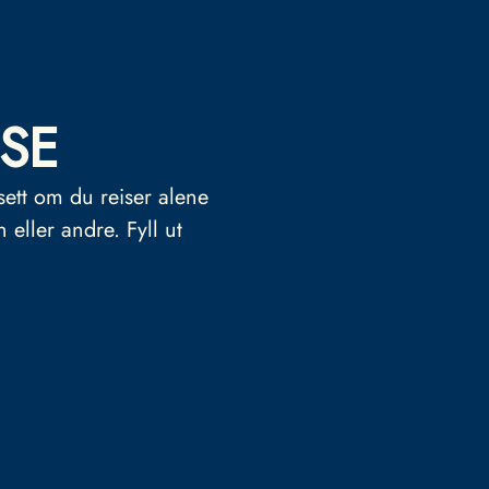
SE
sett om du reiser alene
n eller andre.
Fyll ut