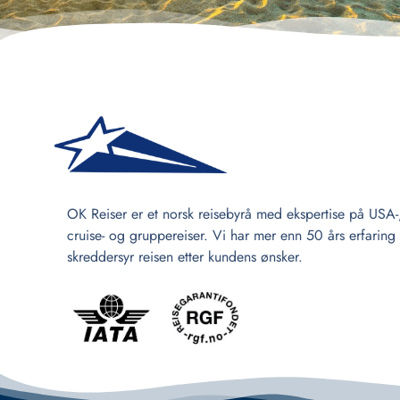
OK Reiser er et norsk reisebyrå med ekspertise på USA-
cruise- og gruppereiser. Vi har mer enn 50 års erfaring
skreddersyr reisen etter kundens ønsker.