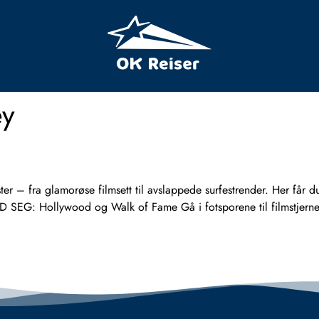
ey
 – fra glamorøse filmsett til avslappede surfestrender. Her får du
D SEG: Hollywood og Walk of Fame Gå i fotsporene til filmstjernene