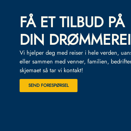
FÅ ET TILBUD PÅ
DIN DRØMMEREI
Vi hjelper deg med reiser i hele verden, uan
eller sammen med venner, familien, bedrifte
skjemaet så tar vi kontakt!
SEND FORESPØRSEL