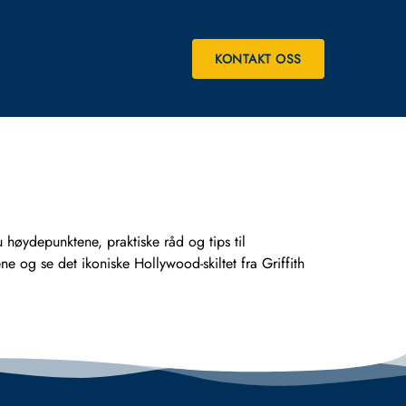
KONTAKT OSS
 høydepunktene, praktiske råd og tips til
 og se det ikoniske Hollywood-skiltet fra Griffith