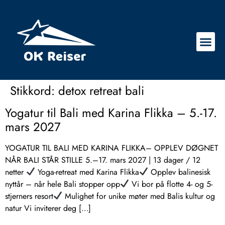
Stikkord:
detox retreat bali
Yogatur til Bali med Karina Flikka – 5.-17.
mars 2027
YOGATUR TIL BALI MED KARINA FLIKKA– OPPLEV DØGNET
NÅR BALI STÅR STILLE 5.–17. mars 2027 | 13 dager / 12
netter
Yoga-retreat med Karina Flikka
Opplev balinesisk
nyttår – når hele Bali stopper opp
Vi bor på flotte 4- og 5-
stjerners resort
Mulighet for unike møter med Balis kultur og
natur Vi inviterer deg […]