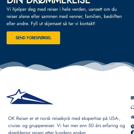
DIN DRØMMEREISE
Vi hjelper deg med reiser i hele verden, uansett om du
reiser alene eller sammen med venner, familien, bedriften
eller andre.
Fyll ut skjemaet så tar vi kontakt!
SEND FORESPØRSEL
OK Reiser er et norsk reisebyrå med ekspertise på USA-,
cruise- og gruppereiser. Vi har mer enn 50 års erfaring og
skreddersyr reisen etter kundens ønsker.