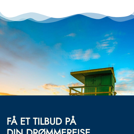
FÅ ET TILBUD PÅ
DIN DRØMMEREISE