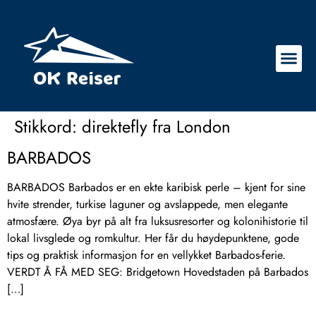
Stikkord:
direktefly fra London
BARBADOS
BARBADOS Barbados er en ekte karibisk perle – kjent for sine
hvite strender, turkise laguner og avslappede, men elegante
atmosfære. Øya byr på alt fra luksusresorter og kolonihistorie til
lokal livsglede og romkultur. Her får du høydepunktene, gode
tips og praktisk informasjon for en vellykket Barbados-ferie.
VERDT Å FÅ MED SEG: Bridgetown Hovedstaden på Barbados
[…]