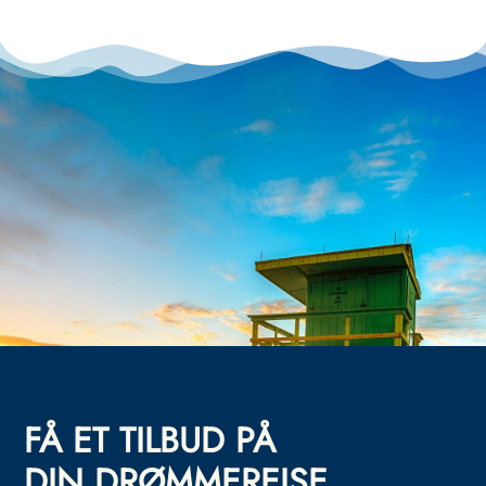
FÅ ET TILBUD PÅ
DIN DRØMMEREISE