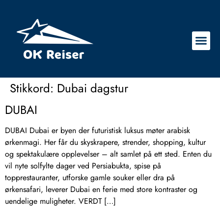
Stikkord:
Dubai dagstur
DUBAI
DUBAI Dubai er byen der futuristisk luksus møter arabisk
ørkenmagi. Her får du skyskrapere, strender, shopping, kultur
og spektakulære opplevelser – alt samlet på ett sted. Enten du
vil nyte solfylte dager ved Persiabukta, spise på
topprestauranter, utforske gamle souker eller dra på
ørkensafari, leverer Dubai en ferie med store kontraster og
uendelige muligheter. VERDT […]