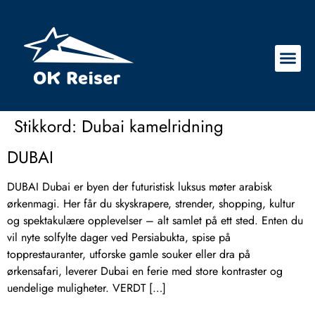
Stikkord:
Dubai kamelridning
DUBAI
DUBAI Dubai er byen der futuristisk luksus møter arabisk
ørkenmagi. Her får du skyskrapere, strender, shopping, kultur
og spektakulære opplevelser – alt samlet på ett sted. Enten du
vil nyte solfylte dager ved Persiabukta, spise på
topprestauranter, utforske gamle souker eller dra på
ørkensafari, leverer Dubai en ferie med store kontraster og
uendelige muligheter. VERDT […]