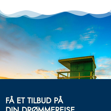
FÅ ET TILBUD PÅ
DIN DRØMMEREISE