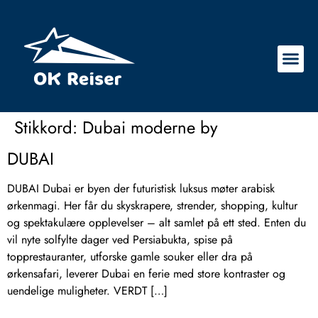
Stikkord:
Dubai moderne by
DUBAI
DUBAI Dubai er byen der futuristisk luksus møter arabisk
ørkenmagi. Her får du skyskrapere, strender, shopping, kultur
og spektakulære opplevelser – alt samlet på ett sted. Enten du
vil nyte solfylte dager ved Persiabukta, spise på
topprestauranter, utforske gamle souker eller dra på
ørkensafari, leverer Dubai en ferie med store kontraster og
uendelige muligheter. VERDT […]