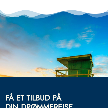
FÅ ET TILBUD PÅ
DIN DRØMMEREISE