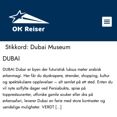
Stikkord:
Dubai Museum
DUBAI
DUBAI Dubai er byen der futuristisk luksus møter arabisk
ørkenmagi. Her får du skyskrapere, strender, shopping, kultur
og spektakulære opplevelser – alt samlet på ett sted. Enten du
vil nyte solfylte dager ved Persiabukta, spise på
topprestauranter, utforske gamle souker eller dra på
ørkensafari, leverer Dubai en ferie med store kontraster og
uendelige muligheter. VERDT […]