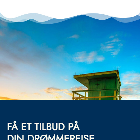
FÅ ET TILBUD PÅ
DIN DRØMMEREISE