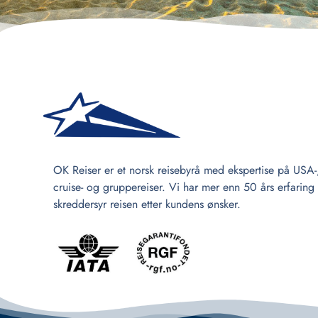
OK Reiser er et norsk reisebyrå med ekspertise på USA-
cruise- og gruppereiser. Vi har mer enn 50 års erfaring
skreddersyr reisen etter kundens ønsker.