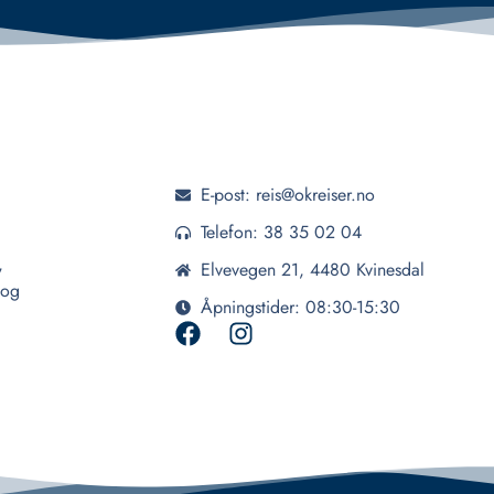
E-post: reis@okreiser.no
Telefon: 38 35 02 04
,
Elvevegen 21, 4480 Kvinesdal
 og
Åpningstider: 08:30-15:30