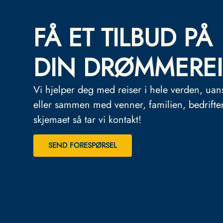
FÅ ET TILBUD PÅ
DIN DRØMMEREI
Vi hjelper deg med reiser i hele verden, uan
eller sammen med venner, familien, bedrifte
skjemaet så tar vi kontakt!
SEND FORESPØRSEL