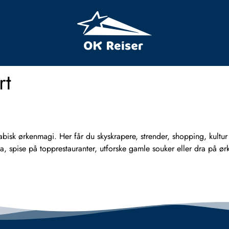
rt
abisk ørkenmagi. Her får du skyskrapere, strender, shopping, kultur
ta, spise på topprestauranter, utforske gamle souker eller dra på ør