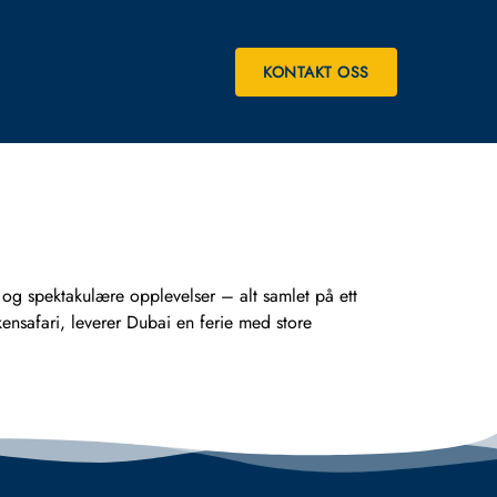
KONTAKT OSS
 og spektakulære opplevelser – alt samlet på ett
kensafari, leverer Dubai en ferie med store