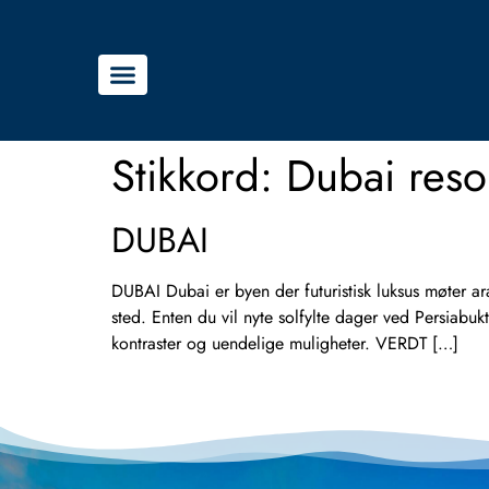
Stikkord:
Dubai reso
DUBAI
DUBAI Dubai er byen der futuristisk luksus møter ar
sted. Enten du vil nyte solfylte dager ved Persiabuk
kontraster og uendelige muligheter. VERDT […]