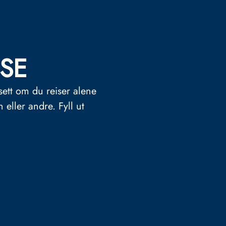
SE
sett om du reiser alene
n eller andre.
Fyll ut