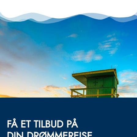
FÅ ET TILBUD PÅ
DIN DRØMMEREISE