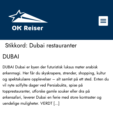
Stikkord:
Dubai restauranter
DUBAI
DUBAI Dubai er byen der futuristisk luksus møter arabisk
ørkenmagi. Her får du skyskrapere, strender, shopping, kultur
og spektakulære opplevelser – alt samlet på ett sted. Enten du
vil nyte solfylte dager ved Persiabukta, spise på
topprestauranter, utforske gamle souker eller dra på
ørkensafari, leverer Dubai en ferie med store kontraster og
uendelige muligheter. VERDT […]