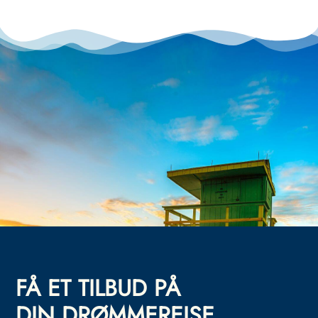
FÅ ET TILBUD PÅ
DIN DRØMMEREISE