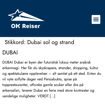
Stikkord:
Dubai sol og strand
DUBAI
DUBAI Dubai er byen der futuristisk luksus møter arabisk
ørkenmagi. Her får du skyskrapere, strender, shopping, kultur
og spektakulære opplevelser – alt samlet på ett sted. Enten du
vil nyte solfylte dager ved Persiabukta, spise på
topprestauranter, utforske gamle souker eller dra på
ørkensafari, leverer Dubai en ferie med store kontraster og
uendelige muligheter. VERDT […]