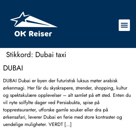
Stikkord:
Dubai taxi
DUBAI
DUBAI Dubai er byen der futuristisk luksus møter arabisk
ørkenmagi. Her får du skyskrapere, strender, shopping, kultur
og spektakulære opplevelser – alt samlet på ett sted. Enten du
vil nyte solfylte dager ved Persiabukta, spise på
topprestauranter, utforske gamle souker eller dra på
ørkensafari, leverer Dubai en ferie med store kontraster og
uendelige muligheter. VERDT […]