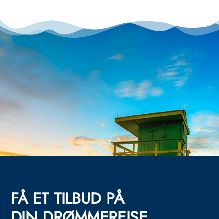
FÅ ET TILBUD PÅ
DIN DRØMMEREISE