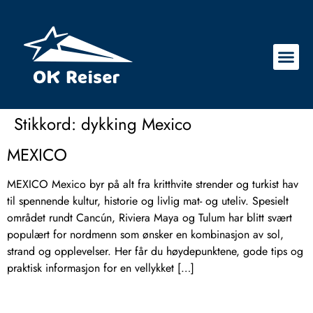
Stikkord:
dykking Mexico
MEXICO
MEXICO Mexico byr på alt fra kritthvite strender og turkist hav
til spennende kultur, historie og livlig mat- og uteliv. Spesielt
området rundt Cancún, Riviera Maya og Tulum har blitt svært
populært for nordmenn som ønsker en kombinasjon av sol,
strand og opplevelser. Her får du høydepunktene, gode tips og
praktisk informasjon for en vellykket […]