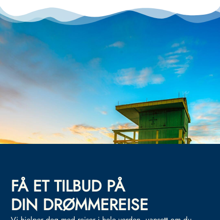
FÅ ET TILBUD PÅ
DIN DRØMMEREISE
Vi hjelper deg med reiser i hele verden, uansett om du