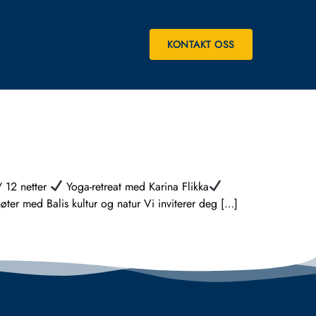
KONTAKT OSS
 12 netter
Yoga-retreat med Karina Flikka
ter med Balis kultur og natur Vi inviterer deg […]