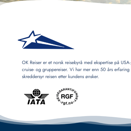
OK Reiser er et norsk reisebyrå med ekspertise på USA-
cruise- og gruppereiser. Vi har mer enn 50 års erfaring
skreddersyr reisen etter kundens ønsker.