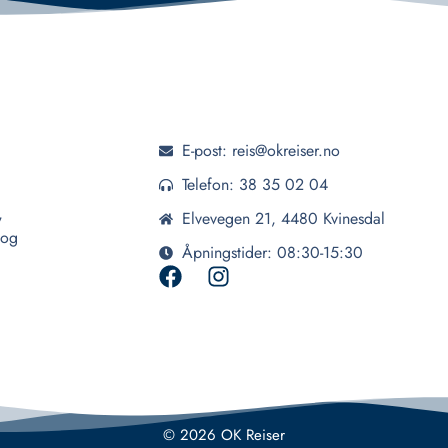
E-post: reis@okreiser.no
Telefon: 38 35 02 04
,
Elvevegen 21, 4480 Kvinesdal
 og
Åpningstider: 08:30-15:30
© 2026 OK Reiser