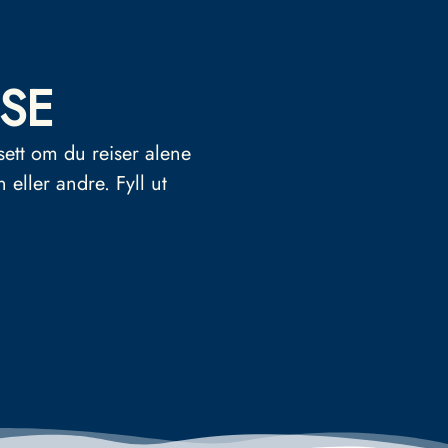
SE
sett om du reiser alene
n eller andre.
Fyll ut