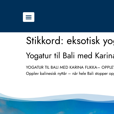
Stikkord:
eksotisk yo
Yogatur til Bali med Kari
YOGATUR TIL BALI MED KARINA FLIKKA– OPPLEV D
Opplev balinesisk nyttår – når hele Bali stopper o