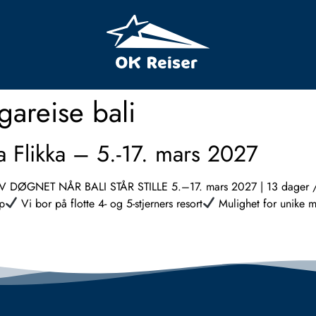
gareise bali
na Flikka – 5.-17. mars 2027
ØGNET NÅR BALI STÅR STILLE 5.–17. mars 2027 | 13 dager /
pp
Vi bor på flotte 4- og 5-stjerners resort
Mulighet for unike mø