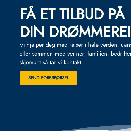
FÅ ET TILBUD PÅ
DIN DRØMMEREI
Vi hjelper deg med reiser i hele verden, uan
eller sammen med venner, familien, bedrifte
skjemaet så tar vi kontakt!
SEND FORESPØRSEL