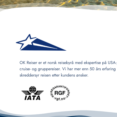
OK Reiser er et norsk reisebyrå med ekspertise på USA-
cruise- og gruppereiser. Vi har mer enn 50 års erfaring
skreddersyr reisen etter kundens ønsker.