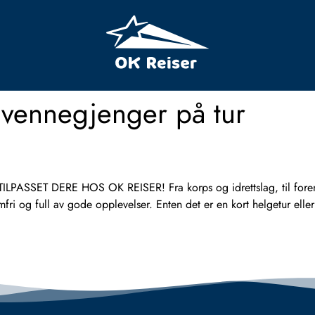
g vennegjenger på tur
ET DERE HOS OK REISER! Fra korps og idrettslag, til foreninge
emfri og full av gode opplevelser. Enten det er en kort helgetur ell