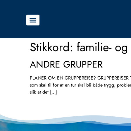
Stikkord:
familie- o
ANDRE GRUPPER
PLANER OM EN GRUPPEREISE? GRUPPEREISER TILPASS
som skal til for at en tur skal bli både trygg, probl
slik at det […]