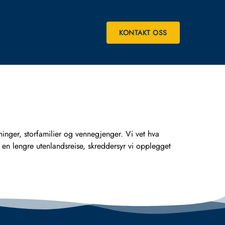
KONTAKT OSS
r, storfamilier og vennegjenger. Vi vet hva
er en lengre utenlandsreise, skreddersyr vi opplegget