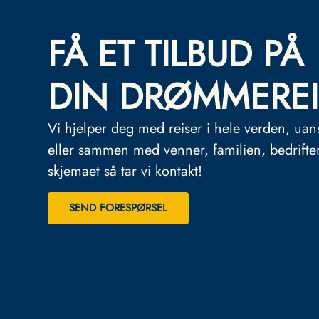
FÅ ET TILBUD PÅ
DIN DRØMMEREI
Vi hjelper deg med reiser i hele verden, uan
eller sammen med venner, familien, bedrifte
skjemaet så tar vi kontakt!
SEND FORESPØRSEL