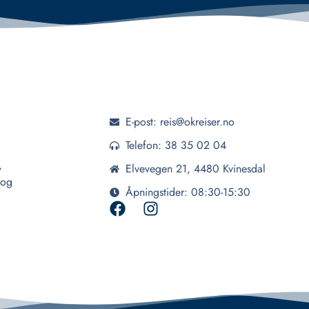
E-post: reis@okreiser.no
Telefon: 38 35 02 04
,
Elvevegen 21, 4480 Kvinesdal
 og
Åpningstider: 08:30-15:30