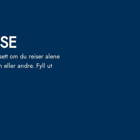
SE
sett om du reiser alene
n eller andre.
Fyll ut